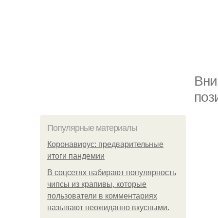
Вни
поз
Популярные материалы
Коронавирус: предварительные
итоги пандемии
В соцсетях набирают популярность
чипсы из крапивы, которые
пользователи в комментариях
называют неожиданно вкусными.