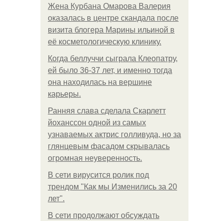
Жена Курбана Омарова Валерия
оказалась в центре скандала после
визита блогера Марины ильиной в
её косметологическую клинику.
Когда беллуччи сыграла Клеопатру,
ей было 36-37 лет, и именно тогда
она находилась на вершине
карьеры.
Ранняя слава сделала Скарлетт
йоханссон одной из самых
узнаваемых актрис голливуда, но за
глянцевым фасадом скрывалась
огромная неуверенность.
В сети вирусится ролик под
трендом "Как мы Изменились за 20
лет".
В сети продолжают обсуждать