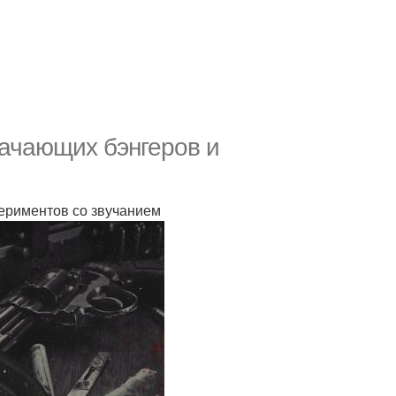
качающих бэнгеров и
периментов со звучанием