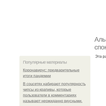
Аль
спо
Эта р
Популярные материалы
Коронавирус: предварительные
итоги пандемии
В соцсетях набирают популярность
чипсы из крапивы, которые
пользователи в комментариях
называют неожиданно вкусными.