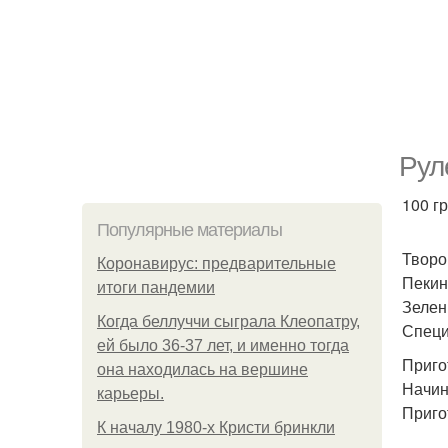
Рул
100 гр
Популярные материалы
Творо
Коронавирус: предварительные
Пекин
итоги пандемии
Зелен
Когда беллуччи сыграла Клеопатру,
Специ
ей было 36-37 лет, и именно тогда
Приго
она находилась на вершине
Начин
карьеры.
Приго
К началу 1980-х Кристи бринкли