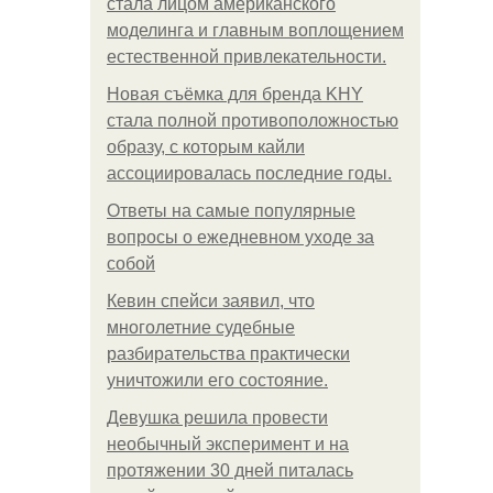
стала лицом американского
моделинга и главным воплощением
естественной привлекательности.
Новая съёмка для бренда KHY
стала полной противоположностью
образу, с которым кайли
ассоциировалась последние годы.
Ответы на самые популярные
вопросы о ежедневном уходе за
собой
Кевин спейси заявил, что
многолетние судебные
разбирательства практически
уничтожили его состояние.
Девушка решила провести
необычный эксперимент и на
протяжении 30 дней питалась