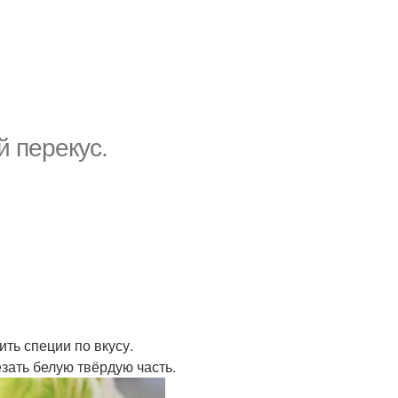
й перекус.
ить специи по вкусу.
зать белую твёрдую часть.