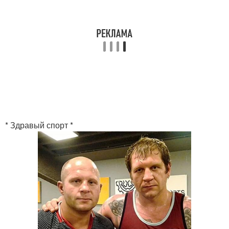
* Здравый спорт *