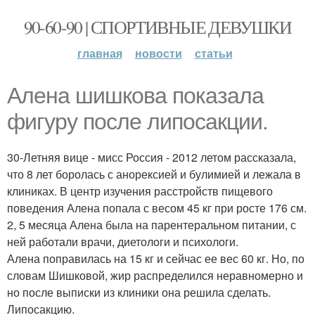
90-60-90 | СПОРТИВНЫЕ ДЕВУШКИ
главная
новости
статьи
Алена шишкова показала
фигуру после липосакции.
30-Летняя вице - мисс Россия - 2012 летом рассказала,
что 8 лет боролась с анорексией и булимией и лежала в
клиниках. В центр изучения расстройств пищевого
поведения Алена попала с весом 45 кг при росте 176 см.
2, 5 месяца Алена была на парентеральном питании, с
ней работали врачи, диетологи и психологи.
Алена поправилась на 15 кг и сейчас ее вес 60 кг. Но, по
словам Шишковой, жир распределился неравномерно и
но после выписки из клиники она решила сделать.
Липосакцию.