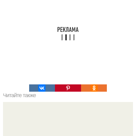
Читайте также