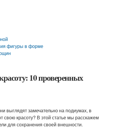
вной
ния фигуры в форме
орщин
красоту: 10 проверенных
ни выглядят замечательно на подиумах, в
т свою красоту? В этой статье мы расскажем
ели для сохранения своей внешности.