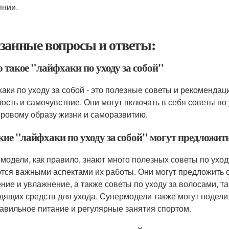
янии.
занные вопросы и ответы:
о такое "лайфхаки по уходу за собой"
аки по уходу за собой - это полезные советы и рекомендац
ость и самочувствие. Они могут включать в себя советы по 
оровому образу жизни и саморазвитию.
акие "лайфхаки по уходу за собой" могут предложит
модели, как правило, знают много полезных советы по уходу
тся важными аспектами их работы. Они могут предложить со
ние и увлажнение, а также советы по уходу за волосами, т
дящих средств для ухода. Супермодели также могут подели
равильное питание и регулярные занятия спортом.