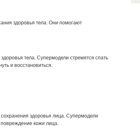
жания здоровья тела. Они помогают
 здоровья тела. Супермодели стремятся спать
нуть и восстановиться.
я сохранения здоровья лица. Супермодели
ь повреждение кожи лица.