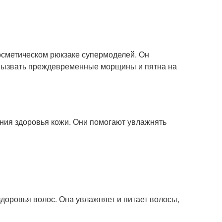
осметическом рюкзаке супермоделей. Он
 вызвать преждевременные морщины и пятна на
ния здоровья кожи. Они помогают увлажнять
здоровья волос. Она увлажняет и питает волосы,