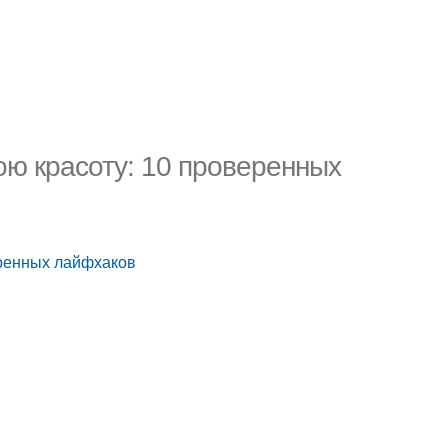
ою красоту: 10 проверенных
еренных лайфхаков