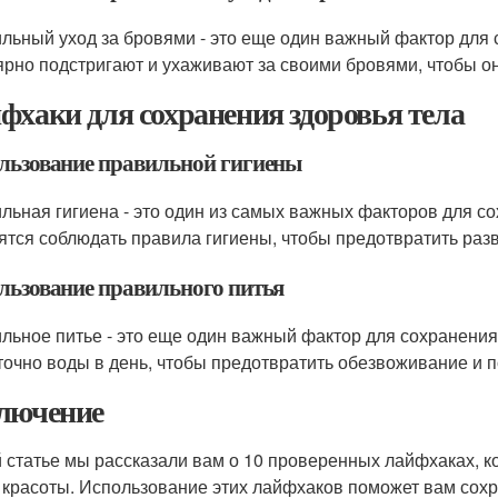
льный уход за бровями - это еще один важный фактор для
ярно подстригают и ухаживают за своими бровями, чтобы о
фхаки для сохранения здоровья тела
льзование правильной гигиены
льная гигиена - это один из самых важных факторов для с
ятся соблюдать правила гигиены, чтобы предотвратить раз
льзование правильного питья
льное питье - это еще один важный фактор для сохранения
точно воды в день, чтобы предотвратить обезвоживание и 
лючение
й статье мы рассказали вам о 10 проверенных лайфхаках, 
 красоты. Использование этих лайфхаков поможет вам сохр