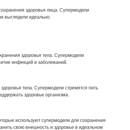
 сохранения здоровья лица. Супермодели
ни выглядели идеально.
охранения здоровья тела. Супермодели
витие инфекций и заболеваний.
 здоровья тела. Супермодели стремятся пить
поддержать здоровье организма.
которые используют супермодели для сохранения
анить свою внешность и здоровье в идеальном