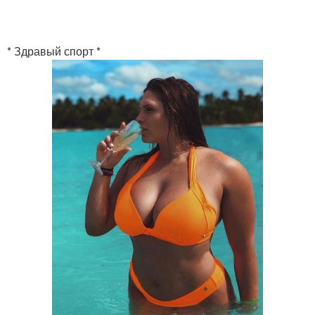
* Здравый спорт *