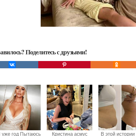
авилось? Поделитесь с друзьями!
Я уже год Пытаюсь
Кристина асмус
В этой истории