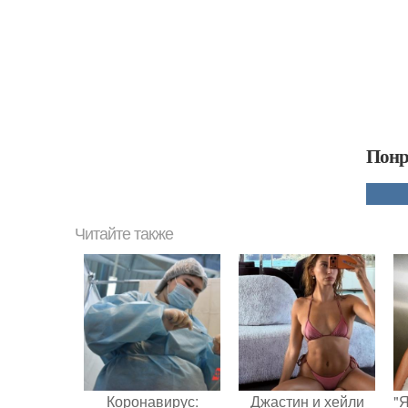
Понр
Читайте также
Коронавирус:
Джастин и хейли
"