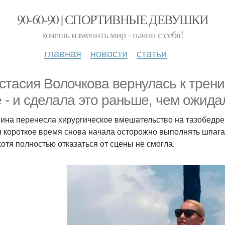
90-60-90 | СПОРТИВНЫЕ ДЕВУШКИ
хочешь изменить мир - начни с себя!
главная
новости
статьи
стасия Волочкова вернулась к трен
е - и сделала это раньше, чем ожид
ина перенесла хирургическое вмешательство на тазобедрен
я короткое время снова начала осторожно выполнять шпагат
 хотя полностью отказаться от сцены не смогла.