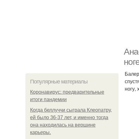
Ана
ног
Балер
спуст
Популярные материалы
ногу,
Коронавирус: предварительные
итоги пандемии
Когда беллуччи сыграла Клеопатру,
ей было 36-37 лет, и именно тогда
она находилась на вершине
карьеры.