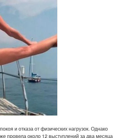
окоя и отказа от физических нагрузок. Однако
уже провела около 12 выступлений за два месяца