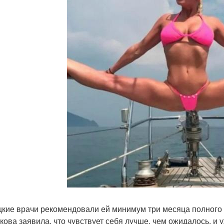
кие врачи рекомендовали ей минимум три месяца полного п
кова заявила, что чувствует себя лучше, чем ожидалось, и 