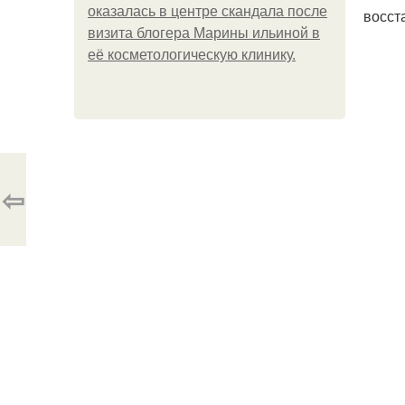
оказалась в центре скандала после
восст
визита блогера Марины ильиной в
её косметологическую клинику.
⇦