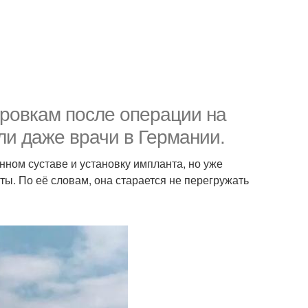
ировкам после операции на
али даже врачи в Германии.
ном суставе и установку импланта, но уже
ы. По её словам, она старается не перегружать