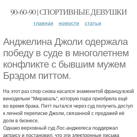
90-60-90 | СПОРТИВНЫЕ ДЕВУШКИ
главная
новости
статьи
Анджелина Джоли одержала
победу в суде в многолетнем
конфликте с бывшим мужем
Брэдом питтом.
На этот раз спор снова касался знаменитой французской
винодельни "Мираваль", которую пара приобрела ещё
во время брака. Питт пытался через суд получить доступ
к личной переписке Джоли, связанной с продажей её
доли в бизнесе.
Однако верховный суд Лос-анджелеса поддержал
актрису и постановил, что эти электронные письма