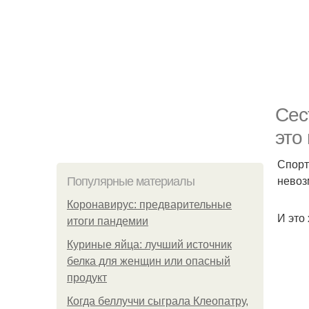
Сес
это
Спорт
невоз
Популярные материалы
Коронавирус: предварительные
И это
итоги пандемии
Куриные яйца: лучший источник
белка для женщин или опасный
продукт
Когда беллуччи сыграла Клеопатру,