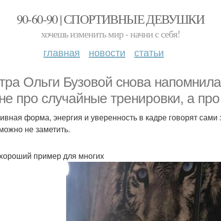
90-60-90 | СПОРТИВНЫЕ ДЕВУШКИ
хочешь изменить мир - начни с себя!
главная
новости
статьи
тра Ольги Бузовой снова напомнила,
 не про случайные тренировки, а про
ивная форма, энергия и уверенность в кадре говорят сами з
можно не заметить.
 хороший пример для многих