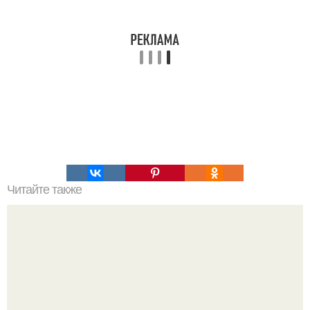
Читайте также