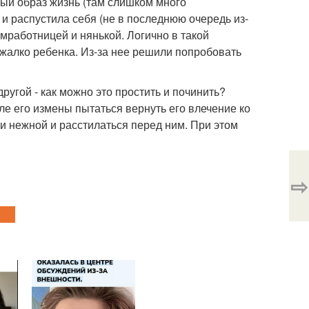
ный образ жизнь (там слишком много
 и распустила себя (не в последнюю очередь из-
мработницей и нянькой. Логично в такой
нь жалко ребенка. Из-за нее решили попробовать
другой - как можно это простить и починить?
ле его измены пытаться вернуть его влечение ко
 и нежной и расстилаться перед ним. При этом
⇨