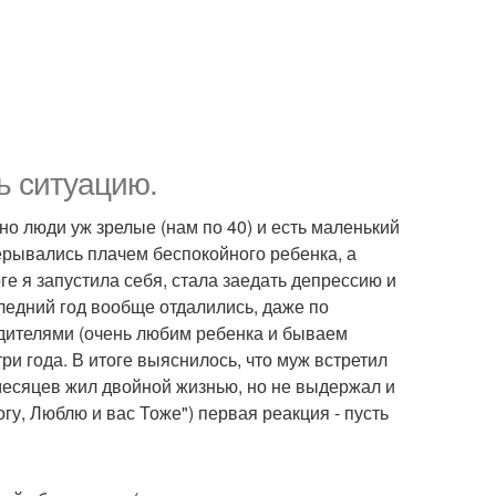
ть ситуацию.
 но люди уж зрелые (нам по 40) и есть маленький
ерывались плачем беспокойного ребенка, а
оге я запустила себя, стала заедать депрессию и
ледний год вообще отдалились, даже по
одителями (очень любим ребенка и бываем
ри года. В итоге выяснилось, что муж встретил
месяцев жил двойной жизнью, но не выдержал и
гу, Люблю и вас Тоже") первая реакция - пусть