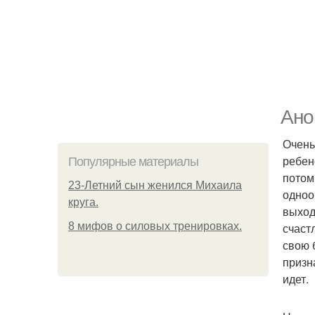
Ано
Очень
ребен
Популярные материалы
потом
23-Летний сын женился Михаила
одноо
круга.
выход
8 мифов о силовых тренировках.
счаст
свою 
призн
идет.