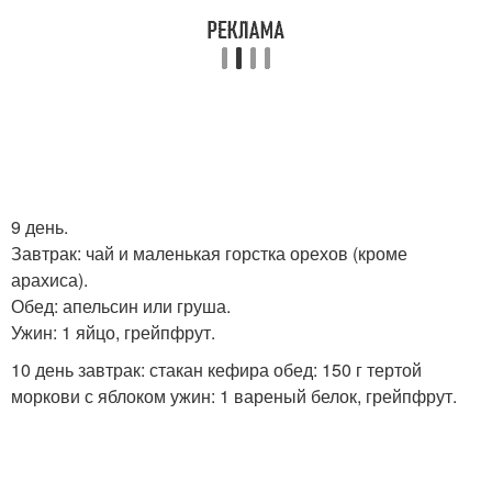
9 день.
Завтрак: чай и маленькая горстка орехов (кроме
арахиса).
Обед: апельсин или груша.
Ужин: 1 яйцо, грейпфрут.
10 день завтрак: стакан кефира обед: 150 г тертой
моркови с яблоком ужин: 1 вареный белок, грейпфрут.