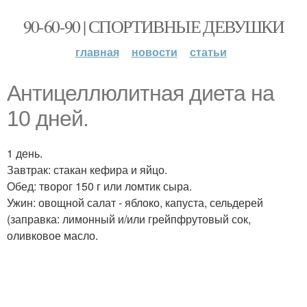
90-60-90 | СПОРТИВНЫЕ ДЕВУШКИ
главная
новости
статьи
Антицеллюлитная диета на
10 дней.
1 день.
Завтрак: стакан кефира и яйцо.
Обед: творог 150 г или ломтик сыра.
Ужин: овощной салат - яблоко, капуста, сельдерей
(заправка: лимонный и/или грейпфрутовый сок,
оливковое масло.