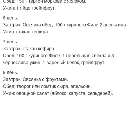
Обед: 150 г тертой моркови с яблоком.
Ужин: 1 яйцо грейпфрут.
6 день.
Завтрак: Овсянка обед: 100 г куриного Филе 2 апельсина.
Ужин: стакан кефира.
7 день.
Завтрак: стакан кефира.
Обед: 100 г куриного Филе, 1 небольшая свекла и 3
чернослива ужин: 1 вареный белок, грейпфрут.
8 день.
Завтрак: Овсянка с фруктами.
Обед: творог или ломтик сыра, апельсин.
Ужин: овощной салат (яблоко, капуста, сельдерей).