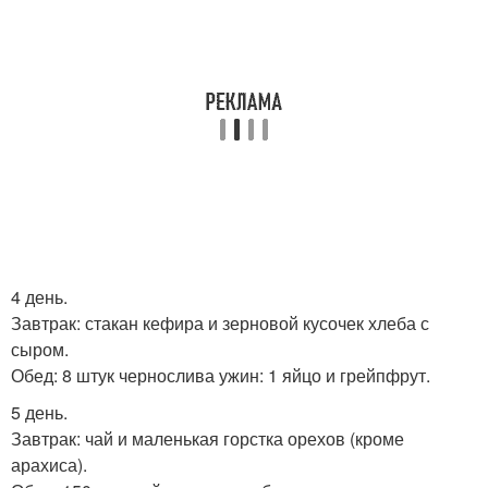
4 день.
Завтрак: стакан кефира и зерновой кусочек хлеба с
сыром.
Обед: 8 штук чернослива ужин: 1 яйцо и грейпфрут.
5 день.
Завтрак: чай и маленькая горстка орехов (кроме
арахиса).