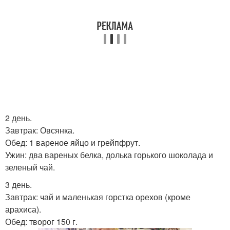
2 день.
Завтрак: Овсянка.
Обед: 1 вареное яйцо и грейпфрут.
Ужин: два вареных белка, долька горького шоколада и
зеленый чай.
3 день.
Завтрак: чай и маленькая горстка орехов (кроме
арахиса).
Обед: творог 150 г.