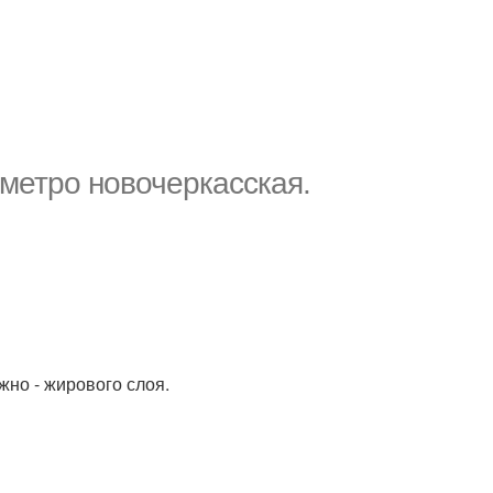
метро новочеркасская.
но - жирового слоя.