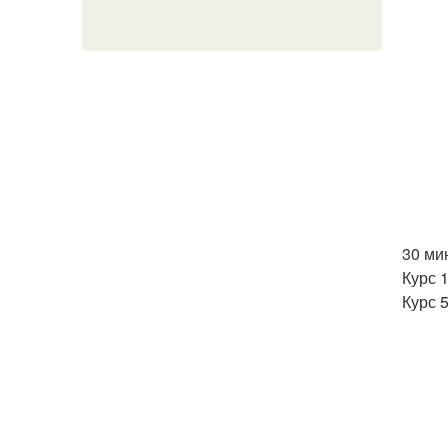
30 мин
Курс 1
Курс 5