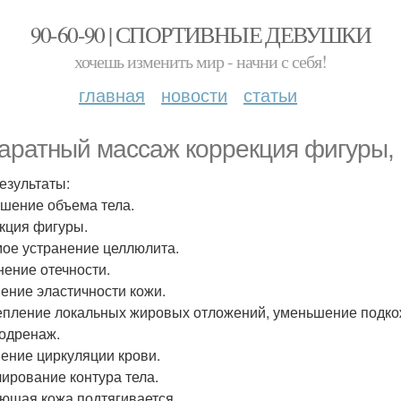
90-60-90 | СПОРТИВНЫЕ ДЕВУШКИ
хочешь изменить мир - начни с себя!
главная
новости
статьи
аратный массаж коррекция фигуры, 
езультаты:
шение объема тела.
кция фигуры.
ое устранение целлюлита.
нение отечности.
ение эластичности кожи.
пление локальных жировых отложений, уменьшение подкож
одренаж.
ение циркуляции крови.
ирование контура тела.
ющая кожа подтягивается.