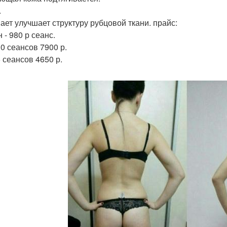
.
ает улучшает структуру рубцовой ткани. прайс:
 - 980 р сеанс.
10 сеансов 7900 р.
5 сеансов 4650 р.