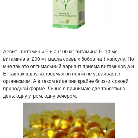
Аевит - витамины Е и а (100 мг витамина Е, 10 ме
витамина а, 200 мг масла соевых бобов на 1 капсулу. По
мне так это оптимальный вариант приема витаминов а и
Е, так как в других формах он почти не усваивается
организмом. А в таком виде они крайне близки к своей
природной форме. Лично я принимаю две таблетки в
день: одну утром, одну вечером.