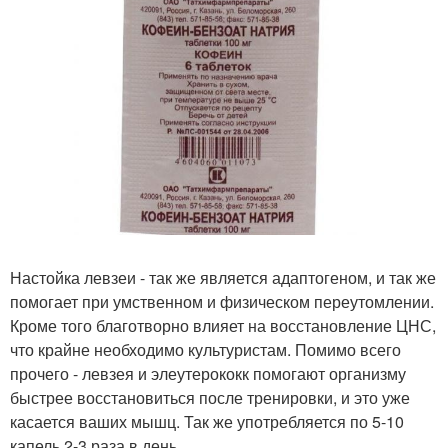
Настойка левзеи - так же является адаптогеном, и так же
помогает при умственном и физическом переутомлении.
Кроме того благотворно влияет на восстановление ЦНС,
что крайне необходимо культуристам. Помимо всего
прочего - левзея и элеутерококк помогают организму
быстрее восстановиться после тренировки, и это уже
касается ваших мышц. Так же употребляется по 5-10
капель 2-3 раза в день.