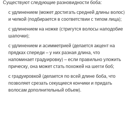
Существуют следующие разновидности боба:
с удлинением (может достигать средней длины волос)
и челкой (подбирается в соответствии с типом лица);
с удлинением на ножке (стригутся волосы наподобие
шапочки);
с удлинением и асимметрией (делается акцент на
прядках спереди – у них разная длина, что
напоминает градуировку) – если правильно уложить
прическу, она может стать похожей на шегги боб;
с градуировкой (делается по всей длине боба, что
позволяет срезать секущиеся кончики и придать
волосам дополнительный объем).