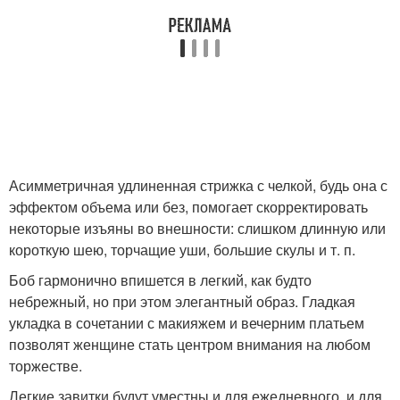
Асимметричная удлиненная стрижка с челкой, будь она с
эффектом объема или без, помогает скорректировать
некоторые изъяны во внешности: слишком длинную или
короткую шею, торчащие уши, большие скулы и т. п.
Боб гармонично впишется в легкий, как будто
небрежный, но при этом элегантный образ. Гладкая
укладка в сочетании с макияжем и вечерним платьем
позволят женщине стать центром внимания на любом
торжестве.
Легкие завитки будут уместны и для ежедневного, и для