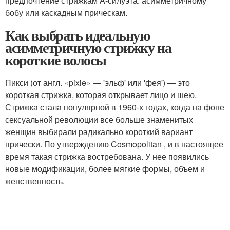
предпочтение стрижкам А-силуэта: асимметричному
бобу или каскадным прическам.
Как выбрать идеальную
асимметричную стрижку на
короткие волосы
Пикси (от англ. «pixie» — 'эльф' или 'фея') — это
короткая стрижка, которая открывает лицо и шею.
Стрижка стала популярной в 1960-х годах, когда на фоне
сексуальной революции все больше знаменитых
женщин выбирали радикально короткий вариант
прически. По утверждению Cosmopolitan , и в настоящее
время такая стрижка востребована. У нее появились
новые модификации, более мягкие формы, объем и
женственность.