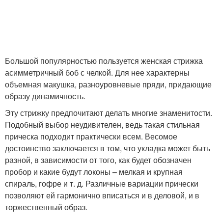
Большой популярностью пользуется женская стрижка
асимметричный боб с челкой. Для нее характерны
объемная макушка, разноуровневые пряди, придающие
образу динамичность.
Эту стрижку предпочитают делать многие знаменитости.
Подобный выбор неудивителен, ведь такая стильная
прическа подходит практически всем. Весомое
достоинство заключается в том, что укладка может быть
разной, в зависимости от того, как будет обозначен
пробор и какие будут локоны – мелкая и крупная
спираль, гофре и т. д. Различные вариации прически
позволяют ей гармонично вписаться и в деловой, и в
торжественный образ.