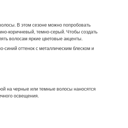
волосы. В этом сезоне можно попробовать
емно-коричневый, темно-серый. Чтобы создать
лять волосам яркие цветовые акценты.
но-синий оттенок с металлическим блеском и
рой на черные или темные волосы наносятся
ечного освещения.