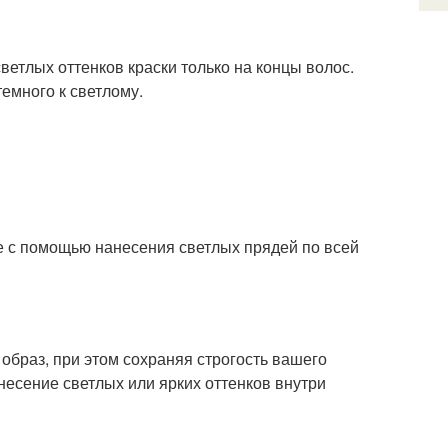
тлых оттенков краски только на концы волос.
емного к светлому.
 с помощью нанесения светлых прядей по всей
браз, при этом сохраняя строгость вашего
несение светлых или ярких оттенков внутри