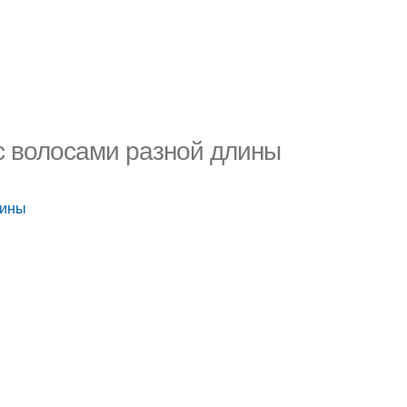
 с волосами разной длины
лины