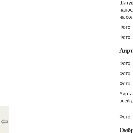
Шатуш
нанос
на со
Фото:
Фото:
Аирт
Фото: 
Фото: 
Фото:
Аирта
всей 
Фото:
⇦
Омбр