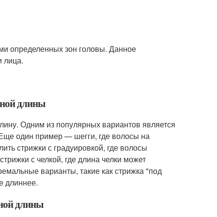
ми определенных зон головы. Данное
 лица.
зной длины
длину. Одним из популярных вариантов является
 Еще один пример — шегги, где волосы на
лить стрижки с градуировкой, где волосы
стрижки с челкой, где длина челки может
ремальные варианты, такие как стрижка "под
ке длиннее.
зной длины