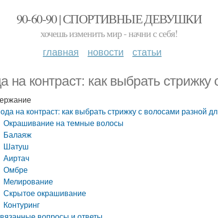
90-60-90 | СПОРТИВНЫЕ ДЕВУШКИ
хочешь изменить мир - начни с себя!
главная
новости
статьи
а на контраст: как выбрать стрижку
ержание
ода на контраст: как выбрать стрижку с волосами разной д
Окрашивание на темные волосы
Балаяж
Шатуш
Аиртач
Омбре
Мелирование
Скрытое окрашивание
Контуринг
вязанные вопросы и ответы