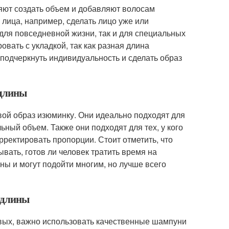
яют создать объем и добавляют волосам
 лица, например, сделать лицо уже или
 для повседневной жизни, так и для специальных
вать с укладкой, так как разная длина
 подчеркнуть индивидуальность и сделать образ
 длины
свой образ изюминку. Они идеально подходят для
ьный объем. Также они подходят для тех, у кого
рректировать пропорции. Стоит отметить, что
вать, готов ли человек тратить время на
ны и могут подойти многим, но лучше всего
й длины
рвых, важно использовать качественные шампуни