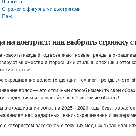
Шапочка
Стрижки с фигурными выстригами
Паж
а на контраст: как выбрать стрижку с
е красоты каждый год возникают новые тренды в окрашиван
озируют множество интересных и стильных техник и оттенк
ажем в статье
е окрашивание волос: тенденции, техники, тренды. Фото: sh
ивание волос — это отличный способ изменить свой образ
м тенденциям и создавайте незабываемые образы!
ы в окрашивании волос на 2025—2026 годы будут характер
ьзованием нестандартных техник окрашивания и экспериме
е с колористом расскажем о текущих модных окрашиваниях