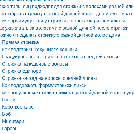
акие типы лиц подходят для стрижки с волосами разной дл
ак выбрать стрижку с разной длиной волос для моего типа 
акие преимущества у стрижки с волосами разной длины
ак ухаживать за волосами с разной длиной после стрижки
ожно ли сделать стрижку с разной длиной волос дома
Прямая стрижка
Как подстричь секущиеся кончики
Градуированная стрижка на волосы средней длины
Стрижка на кудрявые волосы
Стрижка единорог
Стрижка каскад на волосы средней длины
Как поддержать форму стрижки пикси
акие популярные стили стрижек с разной длиной волос сущ
Пикси
Короткое каре
Боб
Милитари
Гарсон