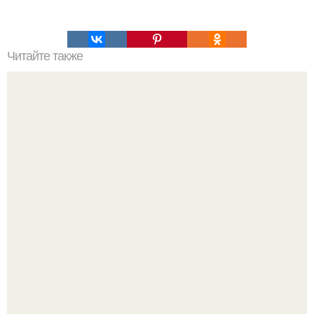
Читайте также
Мы качаем пресс правильно.