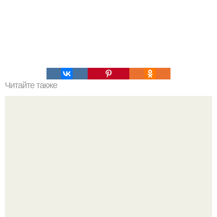
Читайте также
Правила составления программы тренировок на
РЕЛЬЕФ.