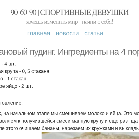
90-60-90 | СПОРТИВНЫЕ ДЕВУШКИ
хочешь изменить мир - начни с себя!
главная
новости
статьи
ановый пудинг. Ингредиенты на 4 по
- 4 шт.
 крупа - 0, 5 стакана.
 - 1 стакан.
е яйцо - 2 шт.
товление:
ак, на начальном этапе мы смешиваем молоко и яйца. Это 
бавляем к получившейся смеси манную крупу и еще раз тща
сле этого очищаем бананы, нарезаем их кружками и выклад