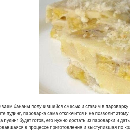
ливаем бананы получившейся смесью и ставим в пароварку н
ите пудинг, пароварка сама отключится и не позволит этому
да пудинг будет готов, его нужно достать из пароварки и дат
овавшаяся в процессе приготовления и выступившая по кра