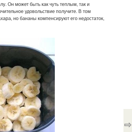
лу. Он может быть как чуть теплым, так и
ючительное удовольствие получите. В том
ахара, но бананы компенсируют его недостаток,
⇨