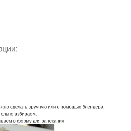
рции:
можно сделать вручную или с помощью блендера.
тельно взбиваем.
ываем в форму для запекания.