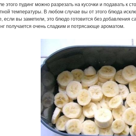
ле этого пудинг можно разрезать на кусочки и подавать к сто
тной температуры. В любом случае вы от этого блюда искл
е, если вы заметили, это блюдо готовится без добавления с
инг получается очень сладким и потрясающе ароматом.