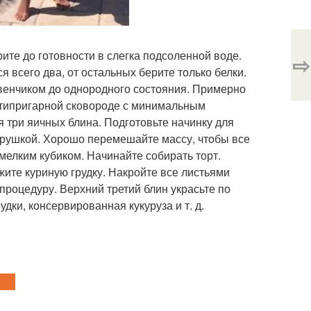
ите до готовности в слегка подсоленной воде.
⇨
я всего два, от остальных берите только белки.
венчиком до однородного состояния. Примерно
антипригарной сковороде с минимальным
я три яичных блина. Подготовьте начинку для
трушкой. Хорошо перемешайте массу, чтобы все
мелким кубиком. Начинайте собирать торт.
ите куриную грудку. Накройте все листьями
роцедуру. Верхний третий блин украсьте по
дки, консервированная кукуруза и т. д.