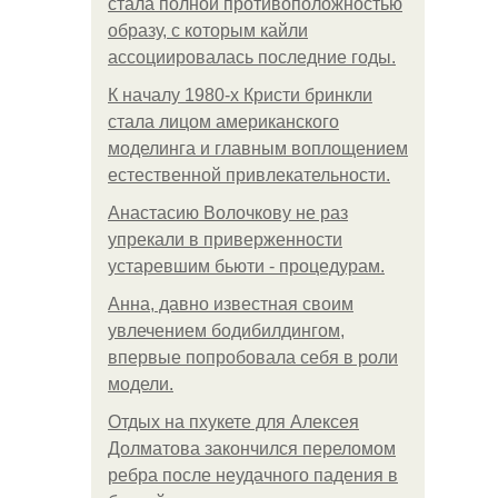
стала полной противоположностью
образу, с которым кайли
ассоциировалась последние годы.
К началу 1980-х Кристи бринкли
стала лицом американского
моделинга и главным воплощением
естественной привлекательности.
Анастасию Волочкову не раз
упрекали в приверженности
устаревшим бьюти - процедурам.
Анна, давно известная своим
увлечением бодибилдингом,
впервые попробовала себя в роли
модели.
Отдых на пхукете для Алексея
Долматова закончился переломом
ребра после неудачного падения в