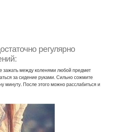
достаточно регулярно
ений:
йте зажать между коленями любой предмет
ржаться за сидение руками. Сильно сожмите
у минуту. После этого можно расслабиться и