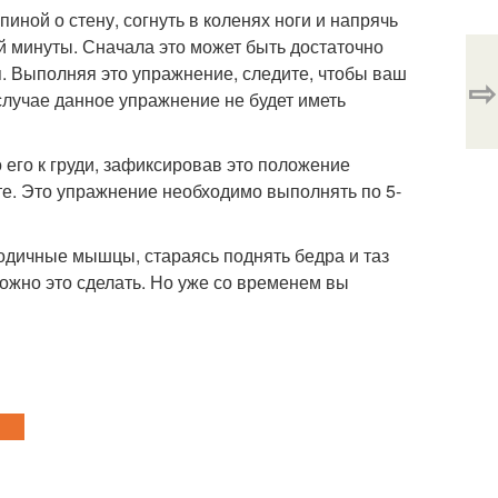
иной о стену, согнуть в коленях ноги и напрячь
 минуты. Сначала это может быть достаточно
я. Выполняя это упражнение, следите, чтобы ваш
⇨
 случае данное упражнение не будет иметь
 его к груди, зафиксировав это положение
ите. Это упражнение необходимо выполнять по 5-
годичные мышцы, стараясь поднять бедра и таз
ложно это сделать. Но уже со временем вы