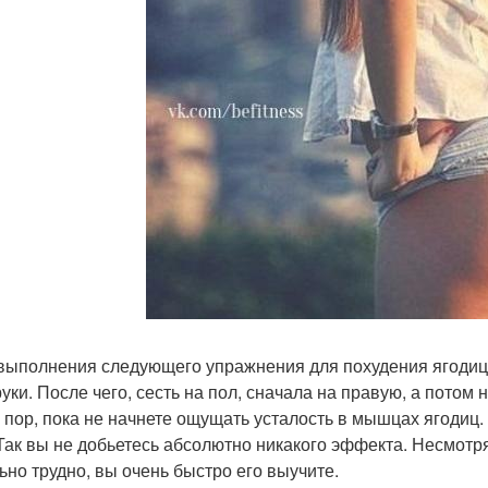
 выполнения следующего упражнения для похудения ягодиц в
руки. После чего, сесть на пол, сначала на правую, а потом
х пор, пока не начнете ощущать усталость в мышцах ягодиц. 
 Так вы не добьетесь абсолютно никакого эффекта. Несмотр
ьно трудно, вы очень быстро его выучите.