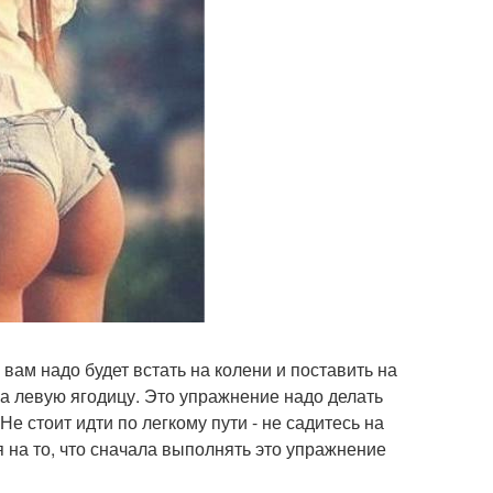
ам надо будет встать на колени и поставить на
 на левую ягодицу. Это упражнение надо делать
Не стоит идти по легкому пути - не садитесь на
я на то, что сначала выполнять это упражнение