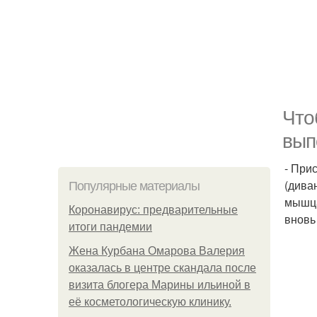
Что
вып
- При
(дива
Популярные материалы
мышца
Коронавирус: предварительные
вновь
итоги пандемии
Жена Курбана Омарова Валерия
оказалась в центре скандала после
визита блогера Марины ильиной в
её косметологическую клинику.