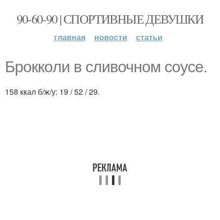
90-60-90 | СПОРТИВНЫЕ ДЕВУШКИ
главная
новости
статьи
Броккoли в cливочном cоусе.
158 ккал б/ж/у: 19 / 52 / 29.