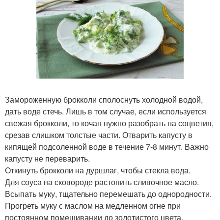
Замороженную брокколи сполоснуть холодной водой,
дать воде стечь. Лишь в том случае, если используется
свежая брокколи, то кочан нужно разобрать на соцветия,
срезав слишком толстые части. Отварить капусту в
кипящей подсоленной воде в течение 7-8 минут. Важно
капусту не переварить.
Откинуть брокколи на дуршлаг, чтобы стекла вода.
Для соуса на сковороде растопить сливочное масло.
Всыпать муку, тщательно перемешать до однородности.
Прогреть муку с маслом на медленном огне при
постоянном помешивании до золотистого цвета.