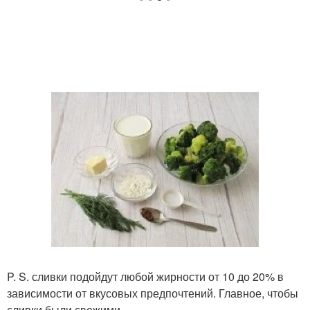
P. S. сливки подойдут любой жирности от 10 до 20% в
зависимости от вкусовых предпочтений. Главное, чтобы
сливки были свежими.