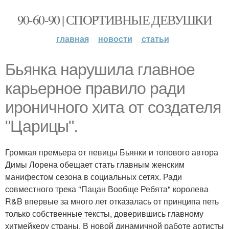
90-60-90 | СПОРТИВНЫЕ ДЕВУШКИ
главная
новости
статьи
Бьянка нарушила главное
карьерное правило ради
ироничного хита от создателя
"Царицы".
Громкая премьера от певицы Бьянки и топового автора
Димы Лорена обещает стать главным женским
манифестом сезона в социальных сетях. Ради
совместного трека "Пацан Вообще Ребята" королева
R&B впервые за много лет отказалась от принципа петь
только собственные тексты, доверившись главному
хитмейкеру страны. В новой динамичной работе артисты