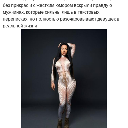
без прикрас и с жестким юмором вскрыли правду о
мужчинах, которые сильны лишь в текстовых
переписках, но полностью разочаровывают девушек в
реальной жизни