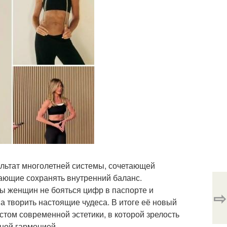
зультат многолетней системы, сочетающей
ающие сохранять внутренний баланс.
ы женщин не бояться цифр в паспорте и
⇨
а творить настоящие чудеса. В итоге её новый
том современной эстетики, в которой зрелость
тной гармонией.