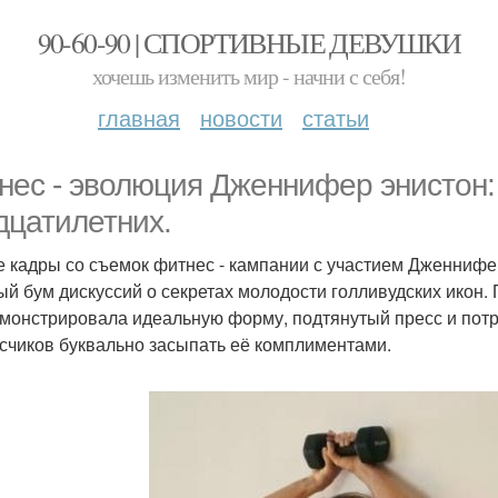
90-60-90 | СПОРТИВНЫЕ ДЕВУШКИ
хочешь изменить мир - начни с себя!
главная
новости
статьи
нес - эволюция Дженнифер энистон: 
дцатилетних.
 кадры со съемок фитнес - кампании с участием Дженнифе
й бум дискуссий о секретах молодости голливудских икон.
монстрировала идеальную форму, подтянутый пресс и пот
счиков буквально засыпать её комплиментами.