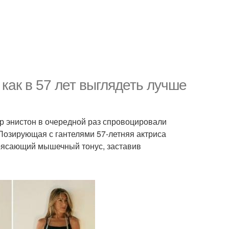
как в 57 лет выглядеть лучше
р энистон в очередной раз спровоцировали
 Позирующая с гантелями 57-летняя актриса
рясающий мышечный тонус, заставив