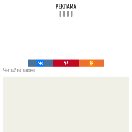
Читайте также
Золотые правила общения, которые должен помнить
каждый.