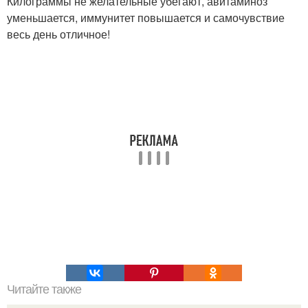
Килограммы не желательные убегают, авитаминоз
уменьшается, иммунитет повышается и самочувствие
весь день отличное!
Читайте также