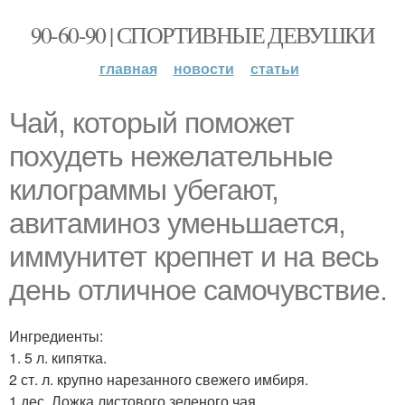
90-60-90 | СПОРТИВНЫЕ ДЕВУШКИ
главная
новости
статьи
Чай, который поможет
похудеть нежелательные
килограммы убегают,
авитаминоз уменьшается,
иммунитет крепнет и на весь
день отличное самочувствие.
Ингредиенты:
1. 5 л. кипятка.
2 ст. л. крупно нарезанного свежего имбиря.
1 дес. Ложка листового зеленого чая.