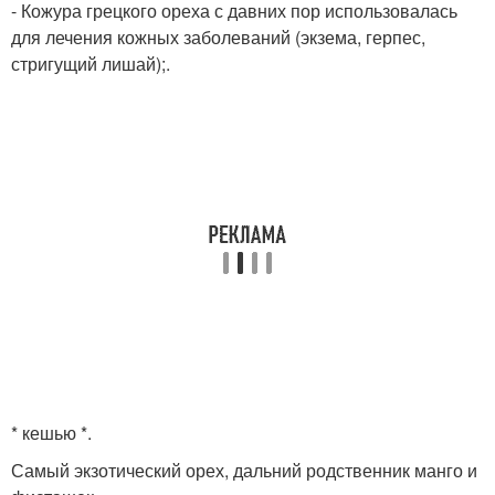
- Кожура грецкого ореха с давних пор использовалась
для лечения кожных заболеваний (экзема, герпес,
стригущий лишай);.
* кешью *.
Самый экзотический орех, дальний родственник манго и