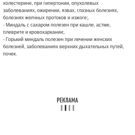
холестерине, при гипертонии, опухолевых
заболеваниях, ожирении, язвах, глазных болезнях,
болезнях желчных протоков и изжоге;.
- Миндаль с сахаром полезен при кашле, астме,
плеврите и кровохаркании;.
- Горький миндаль полезен при лечении женских
болезней, заболеваниях верхних дыхательных путей,
почек.