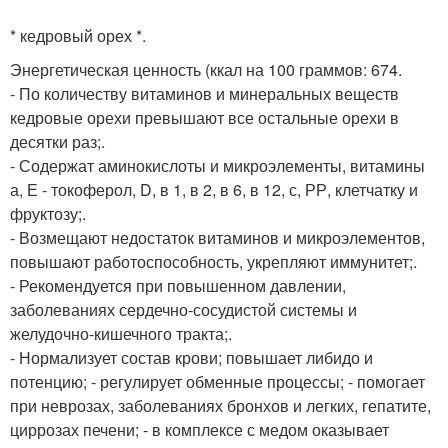
* кедровый орех *.
Энергетическая ценность (ккал на 100 граммов: 674.
- По количеству витаминов и минеральных веществ
кедровые орехи превышают все остальные орехи в
десятки раз;.
- Содержат аминокислоты и микроэлементы, витамины
а, Е - токоферол, D, в 1, в 2, в 6, в 12, с, РР, клетчатку и
фруктозу;.
- Возмещают недостаток витаминов и микроэлементов,
повышают работоспособность, укрепляют иммунитет;.
- Рекомендуется при повышенном давлении,
заболеваниях сердечно-сосудистой системы и
желудочно-кишечного тракта;.
- Нормализует состав крови; повышает либидо и
потенцию; - регулирует обменные процессы; - помогает
при неврозах, заболеваниях бронхов и легких, гепатите,
циррозах печени; - в комплексе с медом оказывает