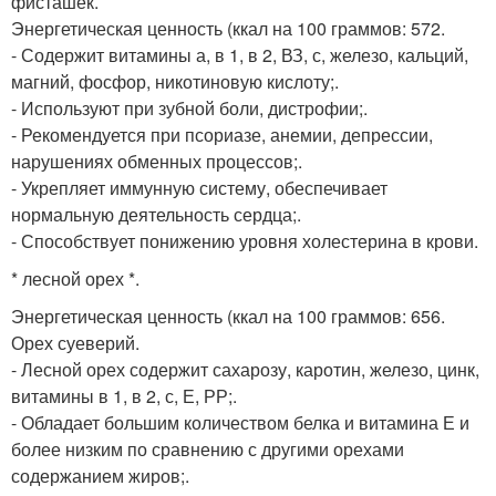
фисташек.
Энергетическая ценность (ккал на 100 граммов: 572.
- Содержит витамины а, в 1, в 2, ВЗ, с, железо, кальций,
магний, фосфор, никотиновую кислоту;.
- Используют при зубной боли, дистрофии;.
- Рекомендуется при псориазе, анемии, депрессии,
нарушениях обменных процессов;.
- Укрепляет иммунную систему, обеспечивает
нормальную деятельность сердца;.
- Способствует понижению уровня холестерина в крови.
* лесной орех *.
Энергетическая ценность (ккал на 100 граммов: 656.
Орех суеверий.
- Лесной орех содержит сахарозу, каротин, железо, цинк,
витамины в 1, в 2, с, Е, РР;.
- Обладает большим количеством белка и витамина Е и
более низким по сравнению с другими орехами
содержанием жиров;.