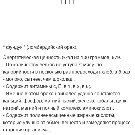
* фундук * (ломбардийский орех).
Энергетическая ценность (ккал на 100 граммов: 679.
- По количеству белков не уступает мясу, по
калорийности в несколько раз превосходит хлеб, в 8 раз
- молоко, сытнее, чем шоколад;.
- Содержит витамины с, Е, в 1, в 2, в 6;.
- Именно в этом орехе наиболее удачно сочетаются
кальций, фосфор, магний, калий, железо, кобальт, цинк,
натрий, магний и полный комплекс аминокислот;.
- Содержит полиненасыщенные жирные кислоты,
которые улучшают обмен веществ и замедляют процесс
старения организма;.