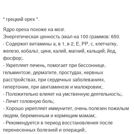
* грецкий орех *.
Ядро ореха похоже на мозг.
Энергетическая ценность (ккал на 100 граммов: 650.
- Содержит витамины а, в 1, в 2, Е, РР, с, клетчатку,
железо, кобальт, цинк, калий, магний, кальций, йод,
фосфор;.
- Укрепляет печень, помогает при бессоннице,
гельминтозе, дерматите, простудах, нервных
расстройствах, при сердечных заболеваниях,
гипертонии, при авитаминозе и малокровии;.
- Положительно влияет на умственную деятельность;.
- Лечит головную боль;.
- Хорошо укрепляет иммунитет, очень полезен пожилым
людям, беременным и кормящим мамам;.
- Рекомендуется в период восстановления после
перенесенных болезней и операций;.