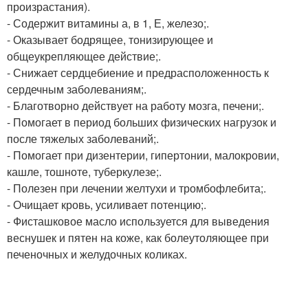
произрастания).
- Содержит витамины а, в 1, Е, железо;.
- Оказывает бодрящее, тонизирующее и
общеукрепляющее действие;.
- Снижает сердцебиение и предрасположенность к
сердечным заболеваниям;.
- Благотворно действует на работу мозга, печени;.
- Помогает в период больших физических нагрузок и
после тяжелых заболеваний;.
- Помогает при дизентерии, гипертонии, малокровии,
кашле, тошноте, туберкулезе;.
- Полезен при лечении желтухи и тромбофлебита;.
- Очищает кровь, усиливает потенцию;.
- Фисташковое масло используется для выведения
веснушек и пятен на коже, как болеутоляющее при
печеночных и желудочных коликах.