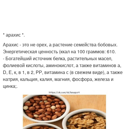
* арахис *.
Арахис - это не орех, а растение семейства бобовых.
Энергетическая ценность (ккал на 100 граммов: 610.
- Богатейший источник белка, растительных масел,
фолиевой кислоты, аминокислот, а также витаминов а,
D, Е, к, в 1, в 2, PР, витамина с (в свежем виде), а также
натрия, кальция, калия, магния, фосфора, железа и
цинка;.