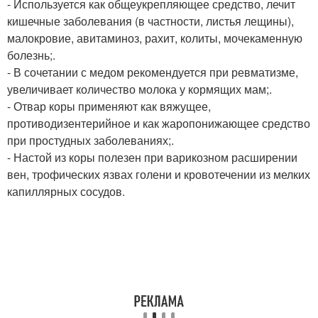
- Используется как общеукрепляющее средство, лечит
кишечные заболевания (в частности, листья лещины),
малокровие, авитаминоз, рахит, колиты, мочекаменную
болезнь;.
- В сочетании с медом рекомендуется при ревматизме,
увеличивает количество молока у кормящих мам;.
- Отвар коры применяют как вяжущее,
противодизентерийное и как жаропонижающее средство
при простудных заболеваниях;.
- Настой из коры полезен при варикозном расширении
вен, трофических язвах голени и кровотечении из мелких
капиллярных сосудов.