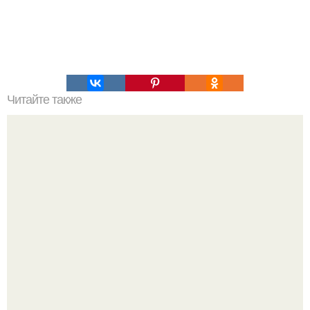
Читайте также
Упражнения, которые помогут быстро сесть на шпагат?