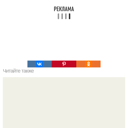
Читайте также
Йога. Асаны для начинающих в картинках.