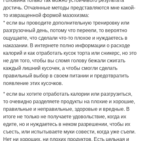
достичь. Отчаянные методы представляются мне какой-
то извращенной формой мазохизма:
* если вы проводите дополнительную тренировку или
разгрузочный день, потому что переели, то вероятно
ощущаете, что сделали что-то плохое и нуждаетесь в
наказании. В интернете полно информации о расходе
калорий и как отработать кусок торта или сникерс, но это
не для того, чтобы вы сломя голову бежали сжигать
каждый лишний кусочек, а чтобы смогли сделать
правильный выбор в своем питании и предотвратить
появление этих кусочков.
* если вы хотите отработать калории или разгрузиться,
то очевидно разделяете продукты на плохие и хорошие,
правильные и неправильные, здоровые и вредные. В
итоге не только не получаете удовольствие, когда их
едите, но и нуждаетесь в неком разрешении, чтобы их
съесть, или испытываете муки совести, когда уже съели.
Нет ни хороших, ни плохих продуктов. Есть цельная и