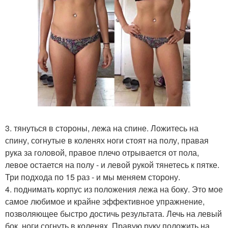
3. тянуться в стороны, лежа на спине. Ложитесь на
спину, согнутые в коленях ноги стоят на полу, правая
рука за головой, правое плечо отрывается от пола,
левое остается на полу - и левой рукой тянетесь к пятке.
Три подхода по 15 раз - и мы меняем сторону.
4. поднимать корпус из положения лежа на боку. Это мое
самое любимое и крайне эффективное упражнение,
позволяющее быстро достичь результата. Лечь на левый
бок, ноги согнуть в коленях. Правую руку положить на