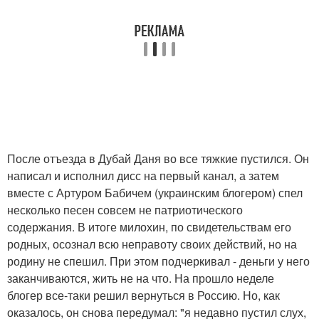
После отъезда в Дубай Даня во все тяжкие пустился. Он
написал и исполнил дисс на первый канал, а затем
вместе с Артуром Бабичем (украинским блогером) спел
несколько песен совсем не патриотического
содержания. В итоге милохин, по свидетельствам его
родных, осознал всю неправоту своих действий, но на
родину не спешил. При этом подчеркивал - деньги у него
заканчиваются, жить не на что. На прошло неделе
блогер все-таки решил вернуться в Россию. Но, как
оказалось, он снова передумал: "я недавно пустил слух,