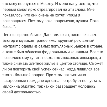
что могу вернуться в Москву. И меня напугало то, что
первый канал ярко отреагировал на эти слова. Мне
показалось, что они очень не хотят, чтобы я
возвращался. Поэтому пока повременю, чуваки. Пока
боюсь".
Чего конкретно боится Даня милохин, никто не знает.
Блогер и музыкант ранее имел крупный рекламный
контракт с одним из самых популярных банков в стране,
а также был обласкан федеральными каналами. Все это
позволило ему купить несколько люксовых иномарок, а
также снимать элитное жилье в центре столице. Сможет
ли он повторить свой успех сейчас, когда лишился все
этого - большой вопрос. При этом патриотично
настроенные граждане однозначно требуют не пускать
милохина обратно, так как он развращает молодежь
своей деятельностью.