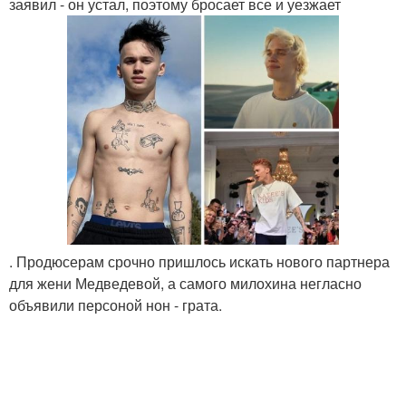
заявил - он устал, поэтому бросает все и уезжает
. Продюсерам срочно пришлось искать нового партнера
для жени Медведевой, а самого милохина негласно
объявили персоной нон - грата.