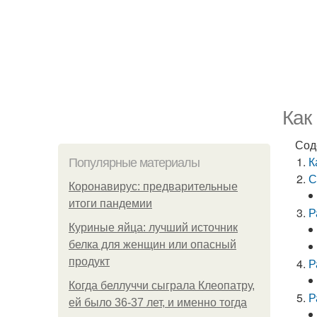
Как
Сод
К
Популярные материалы
С
Коронавирус: предварительные
итоги пандемии
Р
Куриные яйца: лучший источник
белка для женщин или опасный
продукт
Р
Когда беллуччи сыграла Клеопатру,
Р
ей было 36-37 лет, и именно тогда