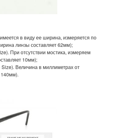
т имеется в виду ее ширина, измеряется по
ирина линзы составляет 62мм);
ize). При отсутствии мостика, измеряем
оставляет 10мм);
 Size). Величина в миллиметрах от
 140мм).