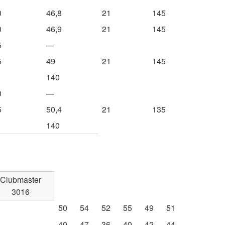
0
46,8
21
145
0
46,9
21
145
5
—
5
49
21
145
140
0
—
5
50,4
21
135
140
Clubmaster
3016
50
54
52
55
49
51
40
47
36
40
42
44