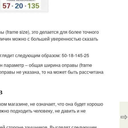
(frame size), это делается для более точного
личин можно с большей уверенностью сказать
выглядит следующим образом: 50-18-145-25
н параметр – общая ширина оправы (frame
оправы не указана, то на может быть рассчитана
в
ком магазине, не означает, что она будет хорошо
жно подходить человеку, не давить и не
⇨
ней стороне заушников. Выглядят следующим