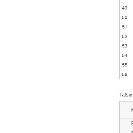
49
50
51
52
53
54
55
56
Табли