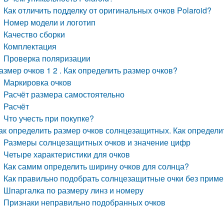
Как отличить подделку от оригинальных очков Polaroid?
Номер модели и логотип
Качество сборки
Комплектация
Проверка поляризации
азмер очков 1 2 . Как определить размер очков?
Маркировка очков
Расчёт размера самостоятельно
Расчёт
Что учесть при покупке?
ак определить размер очков солнцезащитных. Как определ
Размеры солнцезащитных очков и значение цифр
Четыре характеристики для очков
Как самим определить ширину очков для солнца?
Как правильно подобрать солнцезащитные очки без прим
Шпаргалка по размеру линз и номеру
Признаки неправильно подобранных очков