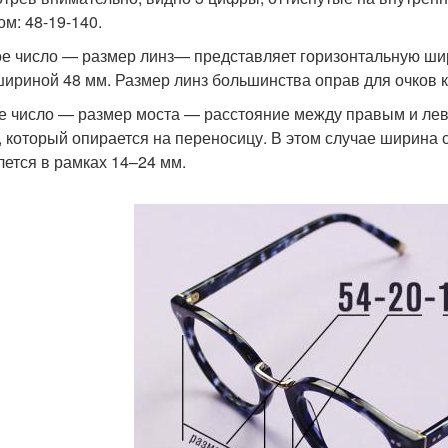
ом: 48-19-140.
е число — размер линз— представляет горизонтальную шири
шириной 48 мм. Размер линз большинства оправ для очков к
е число — размер моста — расстояние между правым и левы
, который опирается на переносицу. В этом случае ширина 
лется в рамках 14–24 мм.