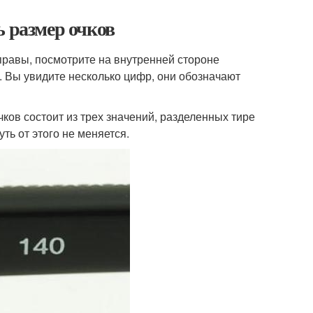
ь размер очков
правы, посмотрите на внутренней стороне
. Вы увидите несколько цифр, они обозначают
ов состоит из трех значений, разделенных тире
ть от этого не меняется.