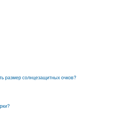
ить размер солнцезащитных очков?
ерки?