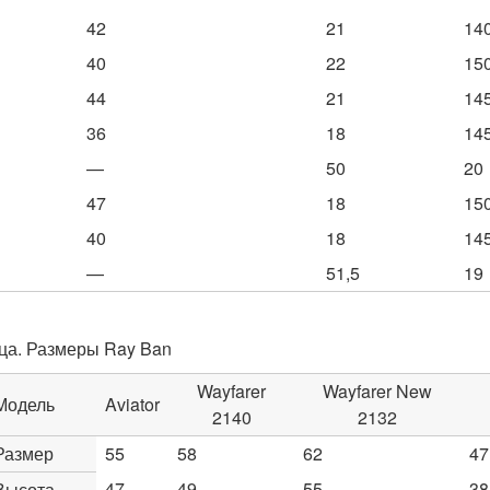
42
21
14
40
22
15
44
21
14
36
18
14
—
50
20
47
18
15
40
18
14
—
51,5
19
ца. Размеры Ray Ban
Wayfarer
Wayfarer New
Модель
Aviator
2140
2132
Размер
55
58
62
47
47
49
55
38
Высота