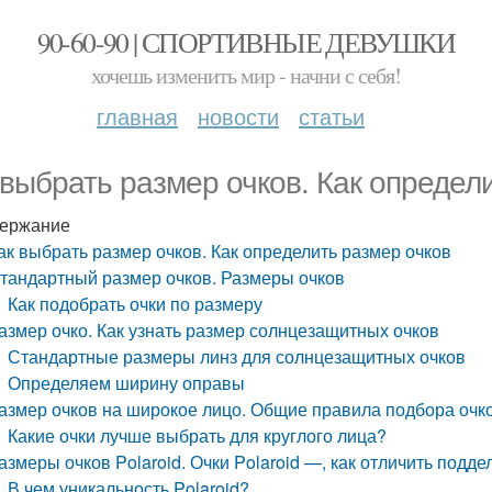
90-60-90 | СПОРТИВНЫЕ ДЕВУШКИ
хочешь изменить мир - начни с себя!
главная
новости
статьи
 выбрать размер очков. Как определ
ержание
ак выбрать размер очков. Как определить размер очков
тандартный размер очков. Размеры очков
Как подобрать очки по размеру
азмер очко. Как узнать размер солнцезащитных очков
Стандартные размеры линз для солнцезащитных очков
Определяем ширину оправы
азмер очков на широкое лицо. Общие правила подбора очк
Какие очки лучше выбрать для круглого лица?
азмеры очков Polaroid. Очки Polaroid —, как отличить подде
В чем уникальность Polaroid?