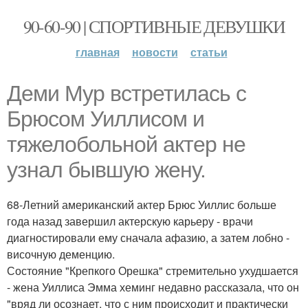
90-60-90 | СПОРТИВНЫЕ ДЕВУШКИ
главная
новости
статьи
Деми Мур встретилась с
Брюсом Уиллисом и
тяжелобольной актер не
узнал бывшую жену.
68-Летний американский актер Брюс Уиллис больше
года назад завершил актерскую карьеру - врачи
диагностировали ему сначала афазию, а затем лобно -
височную деменцию.
Состояние "Крепкого Орешка" стремительно ухудшается
- жена Уиллиса Эмма хеминг недавно рассказала, что он
"вряд ли осознает, что с ним происходит и практически