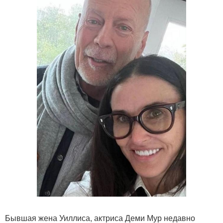
Бывшая жена Уиллиса, актриса Деми Мур недавно