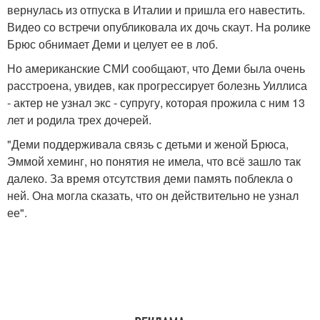
вернулась из отпуска в Италии и пришла его навестить.
Видео со встречи опубликовала их дочь скаут. На ролике
Брюс обнимает Деми и целует ее в лоб.
Но американские СМИ сообщают, что Деми была очень
расстроена, увидев, как прогрессирует болезнь Уиллиса
- актер не узнал экс - супругу, которая прожила с ним 13
лет и родила трех дочерей.
"Деми поддерживала связь с детьми и женой Брюса,
Эммой хеминг, но понятия не имела, что всё зашло так
далеко. За время отсутствия деми память поблекла о
ней. Она могла сказать, что он действительно не узнал
ее".