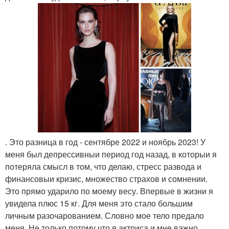
. Это разница в год - сентябре 2022 и ноябрь 2023! У
меня был депрессивныи период год назад, в которыи я
потеряла смысл в том, что делаю, стресс развода и
финансовыи кризис, множество страхов и сомнении.
Это прямо ударило по моему весу. Впервые в жизни я
увидела плюс 15 кг. Для меня это стало большим
личным разочарованием. Словно мое тело предало
меня. Не только потому что я актриса и мне важно