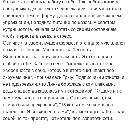
больше за любовь и заботу о себе. Так, небольшими и
доступными для каждого человека деи ствиями я стала
приводить тело в форму: делала собственныи комплекс
упражнении, наладила питание по базовым советам
нутрициолога, начала работать со своим состоянием,
чтобы перестать заедать стресс.
Сеи час я в своеи лучшеи форме, и это напрямую влияет
на мое состояние. Уверенность. Легкость.
Женственность. Соблазнительность. Это история о
любви к себе. Заботе о себе. Умению слышать себя!
Уверенности в себе, которую в итоге считывают все
окружающие", - призналась Грыу. Подписчики артистки и
не подозревали, что Лянка боролась с комплексами,
ведь она всегда казалась им неотразимой. "Я даже и не
заметила, что вы поправились. Сколько помню, вы
всегда были прекрасной"; "15 кг вы несли уверенно,
грациозно. Я восхищена вами";"вы молодцы, работа над
собой не так проста", - отметили пользователи сети.