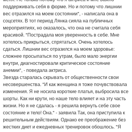
поддерживать себя в форме. Но и потому что лишнии
вес отразился на моем состоянии", - написала она в
соцсетях. В тот период Лянка сияла на публичных
мероприятиях, но оказалось, что она не считала себя
красивой. "Пострадала моя уверенность в себе. Мне
хотелось прикрыться, спрятаться. Очень хотелось
сдаться. Лишнии вес отразился на моем здоровье:
сложнее просыпаться по утрам, было мало энергии
внутри, диагностировали критическое состояние
анемии", - поведала актриса.
Звезда старалась скрывать от общественности свои
несовершенства. "И как женщина я тоже почувствовала
изменения. Я не носила короткие платья, выбросила все
шорты. Как ни крути, но наше тело влияет и на эту часть
жизни. Но я не сдалась - я решила вернуть себе свое
состояние и тело! Она." - заявила Так, она приступила к
решительным действиям. Однако ее преображение без
жестких диет и ежедневных тренировок обошлось. "Я