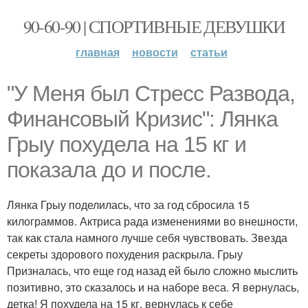
90-60-90 | СПОРТИВНЫЕ ДЕВУШКИ
главная
новости
статьи
"У Меня был Стресс Развода,
Финансовый Кризис": Лянка
Грыу похудела на 15 кг и
показала до и после.
Лянка Грыу поделилась, что за год сбросила 15
килограммов. Актриса рада изменениями во внешности,
так как стала намного лучше себя чувствовать. Звезда
секреты здорового похудения раскрыла. Грыу
Призналась, что еще год назад ей было сложно мыслить
позитивно, это сказалось и на наборе веса. Я вернулась,
детка! Я похудела на 15 кг, вернулась к себе