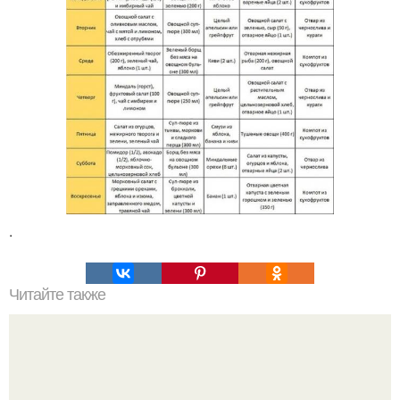
.
Читайте также