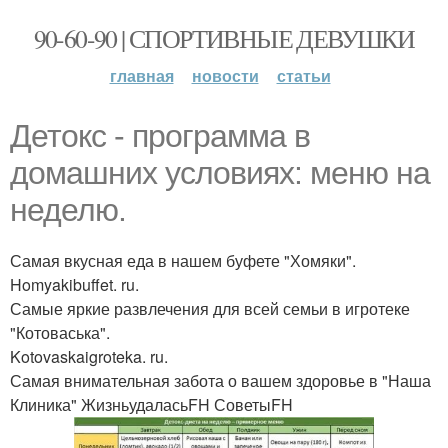
90-60-90 | СПОРТИВНЫЕ ДЕВУШКИ
главная
новости
статьи
Детокс - программа в
домашних условиях: меню на
неделю.
Самая вкусная еда в нашем буфете "Хомяки".
Homyakibuffet. ru.
Самые яркие развлечения для всей семьи в игротеке
"Котоваська".
Kotovaskaigroteka. ru.
Самая внимательная забота о вашем здоровье в "Наша
Клиника" ЖизньудаласьFH СоветыFH