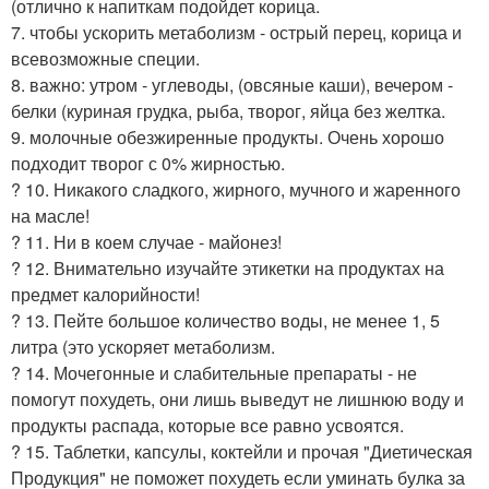
(отлично к напиткам подойдет корица.
7. чтобы ускорить метаболизм - острый перец, корица и
всевозможные специи.
8. важно: утром - углеводы, (овсяные каши), вечером -
белки (куриная грудка, рыба, творог, яйца без желтка.
9. молочные обезжиренные продукты. Очень хорошо
подходит творог с 0% жирностью.
? 10. Никакого сладкого, жирного, мучного и жаренного
на масле!
? 11. Ни в коем случае - майонез!
? 12. Внимательно изучайте этикетки на продуктах на
предмет калорийности!
? 13. Пейте большое количество воды, не менее 1, 5
литра (это ускоряет метаболизм.
? 14. Мочегонные и слабительные препараты - не
помогут похудеть, они лишь выведут не лишнюю воду и
продукты распада, которые все равно усвоятся.
? 15. Таблетки, капсулы, коктейли и прочая "Диетическая
Продукция" не поможет похудеть если уминать булка за