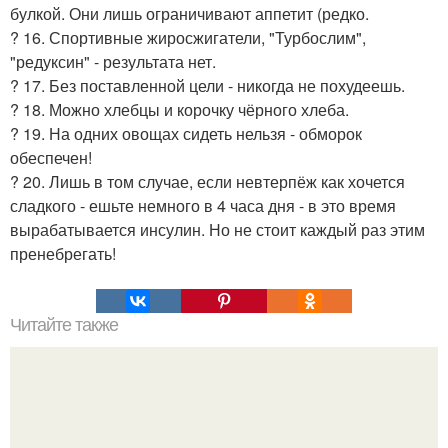
булкой. Они лишь ограничивают аппетит (редко.
? 16. Спортивные жиросжигатели, "Турбослим",
"редуксин" - результата нет.
? 17. Без поставленной цели - никогда не похудеешь.
? 18. Можно хлебцы и корочку чёрного хлеба.
? 19. На одних овощах сидеть нельзя - обморок
обеспечен!
? 20. Лишь в том случае, если невтерпёж как хочется
сладкого - ешьте немного в 4 часа дня - в это время
вырабатывается инсулин. Но не стоит каждый раз этим
пренебрегать!
Читайте также