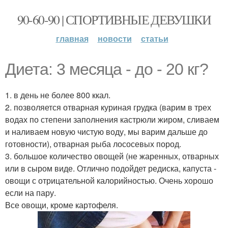
90-60-90 | СПОРТИВНЫЕ ДЕВУШКИ
главная
новости
статьи
Диета: 3 месяца - до - 20 кг?
1. в день не более 800 ккал.
2. позволяется отварная куриная грудка (варим в трех
водах по степени заполнения кастрюли жиром, сливаем
и наливаем новую чистую воду, мы варим дальше до
готовности), отварная рыба лососевых пород.
3. большое количество овощей (не жаренных, отварных
или в сыром виде. Отлично подойдет редиска, капуста -
овощи с отрицательной калорийностью. Очень хорошо
если на пару.
Все овощи, кроме картофеля.