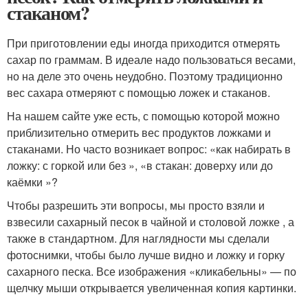
стаканом?
При приготовлении еды иногда приходится отмерять
сахар по граммам. В идеале надо пользоваться весами,
но на деле это очень неудобно. Поэтому традиционно
вес сахара отмеряют с помощью ложек и стаканов.
На нашем сайте уже есть, с помощью которой можно
приблизительно отмерить вес продуктов ложками и
стаканами. Но часто возникает вопрос: «как набирать в
ложку: с горкой или без », «в стакан: доверху или до
каёмки »?
Чтобы разрешить эти вопросы, мы просто взяли и
взвесили сахарный песок в чайной и столовой ложке , а
также в стандартном. Для наглядности мы сделали
фотоснимки, чтобы было лучше видно и ложку и горку
сахарного песка. Все изображения «кликабельны» — по
щелчку мыши открывается увеличенная копия картинки.