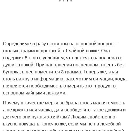
Определимся сразу с ответом на основной вопрос —
сколько граммов дрожжей в 1 чайной ложке. Она
содержит 5 г, но с условием, что ложечка наполнена от
души с горкой. При наполнении поспешном, то есть без
бугорка, в нее поместится 3 грамма. Теперь же, зная
столь важную информацию, рассмотрим ситуации, когда
появляется необходимость отмерять этот продукт в
основном чайными ложками.
Почему в качестве мерки выбрана столь малая емкость,
а не кружка или чашка, да и вообще, что такое дрожжи и
для чего они нужны хозяйкам? Людям свойственно
вкусно покушать, конечно же, если мы не на лечебной
диете или не морим себя голодом в погоне за стройной