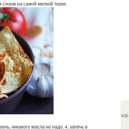
м слоем на самой мелкой терке.
⇨
нь, никакого масла не надо. 4. запечь в