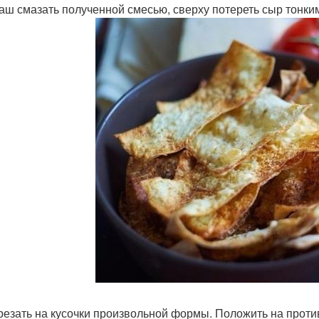
ваш смазать полученной смесью, сверху потереть сыр тонки
зрезать на кусочки произвольной формы. Положить на противе