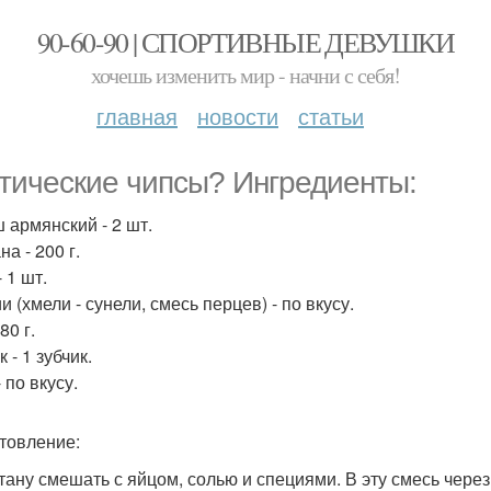
90-60-90 | СПОРТИВНЫЕ ДЕВУШКИ
хочешь изменить мир - начни с себя!
главная
новости
статьи
тические чипсы? Ингредиенты:
 армянский - 2 шт.
а - 200 г.
 1 шт.
 (хмели - сунели, смесь перцев) - по вкусу.
80 г.
 - 1 зубчик.
 по вкусу.
товление:
етану смешать с яйцом, солью и специями. В эту смесь чере