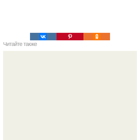
Читайте также
Комплекс йоги для коррекции сколиоза.