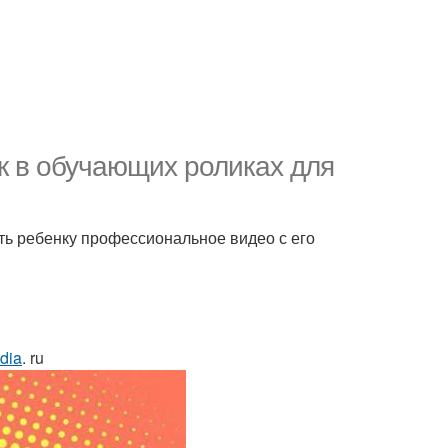
мок в обучающих роликах для
ть ребенку профессиональное видео с его
dia
. ru