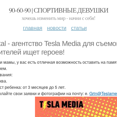
90-60-90 | СПОРТИВНЫЕ ДЕВУШКИ
хочешь изменить мир - начни с себя!
главная
новости
статьи
ital - агентство Tesla Media для съе
ителей ищет героев!
и мамы, у вас есть отличная возможность оставить на памя
ием.
вания:
ква.
т ребенка: от 3 месяцев до 5 лет.
лайте свои заявки и фотографии на почту: e.
Grin@Teslame