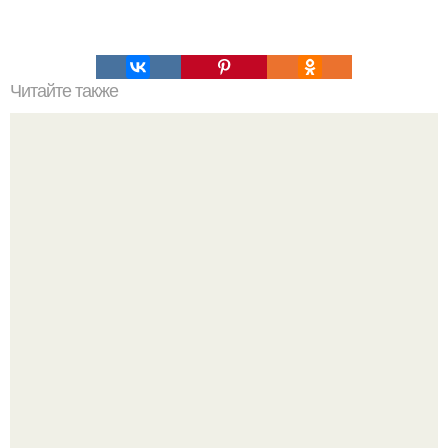
Читайте также
О сушке и банальном похудении.