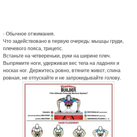
- Обычное отжимания.
Что задействовано в первую очередь: мышцы груди,
плечевого пояса, трицепс.
Встаньте на четвереньки, руки на ширине плеч.
Выпрямите ноги, удерживая вес тела на ладонях и
носках ног. Держитесь ровно, втяните живот, спина
ровная, не отпускайте и не запрокидывайте голову.