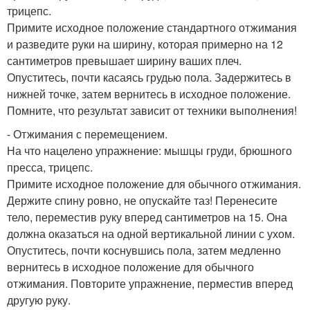
трицепс.
Примите исходное положение стандартного отжимания
и разведите руки на ширину, которая примерно на 12
сантиметров превышает ширину ваших плеч.
Опуститесь, почти касаясь грудью пола. Задержитесь в
нижней точке, затем вернитесь в исходное положение.
Помните, что результат зависит от техники выполнения!
- Отжимания с перемещением.
На что нацелено упражнение: мышцы груди, брюшного
пресса, трицепс.
Примите исходное положение для обычного отжимания.
Держите спину ровно, не опускайте таз! Перенесите
тело, переместив руку вперед сантиметров на 15. Она
должна оказаться на одной вертикальной линии с ухом.
Опуститесь, почти коснувшись пола, затем медленно
вернитесь в исходное положение для обычного
отжимания. Повторите упражнение, перместив вперед
другую руку.