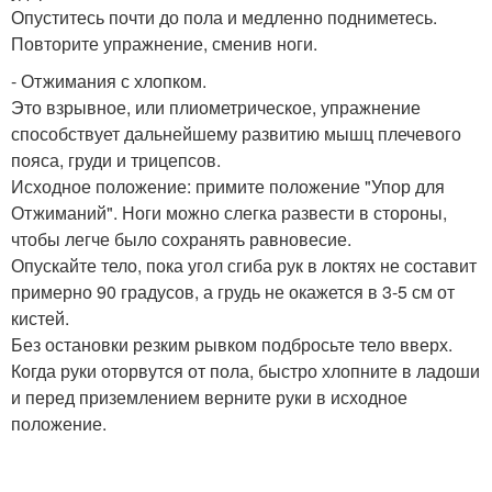
Опуститесь почти до пола и медленно подниметесь.
Повторите упражнение, сменив ноги.
- Отжимания с хлопком.
Это взрывное, или плиометрическое, упражнение
способствует дальнейшему развитию мышц плечевого
пояса, груди и трицепсов.
Исходное положение: примите положение "Упор для
Отжиманий". Ноги можно слегка развести в стороны,
чтобы легче было сохранять равновесие.
Опускайте тело, пока угол сгиба рук в локтях не составит
примерно 90 градусов, а грудь не окажется в 3-5 см от
кистей.
Без остановки резким рывком подбросьте тело вверх.
Когда руки оторвутся от пола, быстро хлопните в ладоши
и перед приземлением верните руки в исходное
положение.