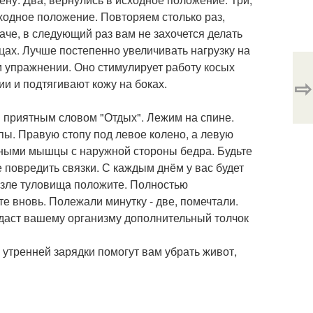
ходное положение. Повторяем столько раз,
наче, в следующий раз вам не захочется делать
цах. Лучше постепенно увеличивать нагрузку на
м упражнении. Оно стимулирует работу косых
⇨
и и подтягивают кожу на боках.
 приятным словом "Отдых". Лежим на спине.
пы. Правую стопу под левое колено, а левую
ичными мышцы с наружной стороны бедра. Будьте
е повредить связки. С каждым днём у вас будет
возле туловища положите. Полностью
те вновь. Полежали минутку - две, помечтали.
 даст вашему организму дополнительный толчок
й утренней зарядки помогут вам убрать живот,