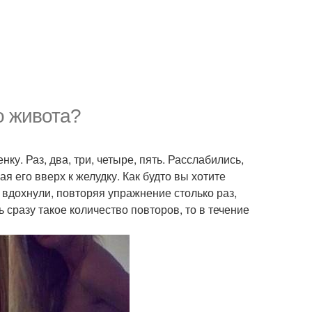
о живота?
. Раз, два, три, четыре, пять. Расслабились,
я его вверх к желудку. Как будто вы хотите
а вдохнули, повторяя упражнение столько раз,
 сразу такое количество повторов, то в течение