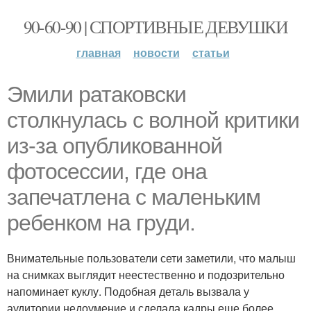
90-60-90 | СПОРТИВНЫЕ ДЕВУШКИ
главная
новости
статьи
Эмили ратаковски
столкнулась с волной критики
из-за опубликованной
фотосессии, где она
запечатлена с маленьким
ребенком на груди.
Внимательные пользователи сети заметили, что малыш
на снимках выглядит неестественно и подозрительно
напоминает куклу. Подобная деталь вызвала у
аудитории недоумение и сделала кадры еще более