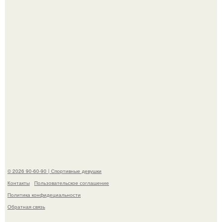
естественной привлекательности.
Горяча - Маргарет куолли на съёмках нового клипа
House Tour - актриса не только появилась в кадре, но и
выступила в роли сорежиссёра проекта.
© 2026 90-60-90 | Спортивные девушки
Контакты
Пользовательское соглашение
Политика конфидециальности
Обратная связь