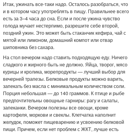
Итак, ужинать все-таки надо. Осталось разобраться, что
и в котором часу употреблять в пищу. Правильнее всего
есть за 3–4 часа до сна. Если и после ужина чувство
голода мучает нестерпимо, разрешите себе второй,
поздний ужин. Это может быть стаканчик кефира, чай с
мятой или лимоном, домашний компот или отвар
шиповника без сахара.
На стол вечером надо ставить подходящую еду. Ничего
сладкого и жирного быть не должно. Яйца, творог, мясо
курицы и кролика, морепродукты — лучший выбор для
вечерней трапезы. Белковые продукты можно варить,
запекать без масла с минимальным количеством соли.
Порция небольшая — до 140 граммов. К птице и рыбе
предпочтительны овощные гарниры: рагу и салаты,
запеканки. Вечером полезны все овощи, кроме
картофеля, моркови и свеклы. Клетчатка наполнит
желудок, поможет пищеварению и усвоению белковой
пищи. Причем, если нет проблем с ЖКТ, лучше есть