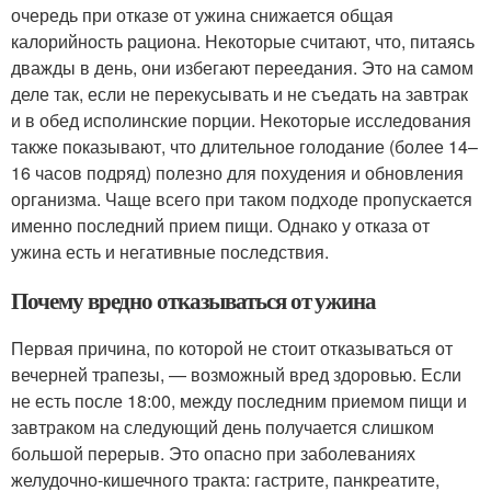
очередь при отказе от ужина снижается общая
калорийность рациона. Некоторые считают, что, питаясь
дважды в день, они избегают переедания. Это на самом
деле так, если не перекусывать и не съедать на завтрак
и в обед исполинские порции. Некоторые исследования
также показывают, что длительное голодание (более 14–
16 часов подряд) полезно для похудения и обновления
организма. Чаще всего при таком подходе пропускается
именно последний прием пищи. Однако у отказа от
ужина есть и негативные последствия.
Почему вредно отказываться от ужина
Первая причина, по которой не стоит отказываться от
вечерней трапезы, — возможный вред здоровью. Если
не есть после 18:00, между последним приемом пищи и
завтраком на следующий день получается слишком
большой перерыв. Это опасно при заболеваниях
желудочно-кишечного тракта: гастрите, панкреатите,