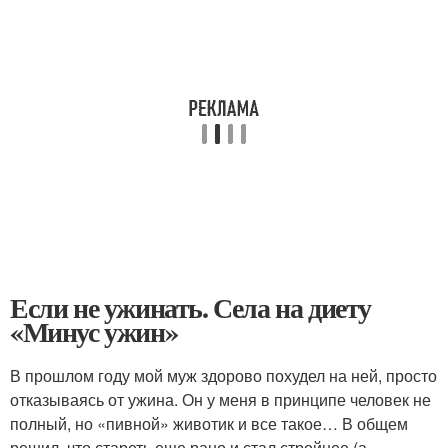
Если не ужинать. Села на диету
«Минус ужин»
В прошлом году мой муж здорово похудел на ней, просто
отказываясь от ужина. Он у меня в принципе человек не
полный, но «пивной» животик и все такое… В общем
решил, что стареть еще рано и стал стройнее (а