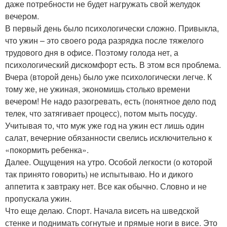
даже потребности не будет нагружать свой желудок
вечером.
В первый день было психологически сложно. Привыкла,
что ужин – это своего рода разрядка после тяжелого
трудового дня в офисе. Поэтому голода нет, а
психологический дискомфорт есть. В этом вся проблема.
Вчера (второй день) было уже психологически легче. К
тому же, не ужиная, экономишь столько времени
вечером! Не надо разогревать, есть (понятное дело под
телек, что затягивает процесс), потом мыть посуду.
Учитывая то, что муж уже год на ужин ест лишь один
салат, вечерние обязанности свелись исключительно к
«покормить ребенка».
Далее. Ощущения на утро. Особой легкости (о которой
так принято говорить) не испытываю. Но и дикого
аппетита к завтраку нет. Все как обычно. Словно и не
пропускала ужин.
Что еще делаю. Спорт. Начала висеть на шведской
стенке и поднимать согнутые и прямые ноги в висе. Это