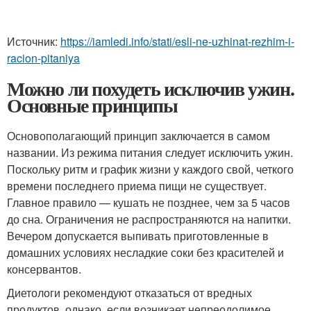
Источник:
https://iamledi.info/stati/esli-ne-uzhinat-rezhim-i-
racion-pitaniya
Можно ли похудеть исключив ужин.
Основные принципы
Основополагающий принцип заключается в самом
названии. Из режима питания следует исключить ужин.
Поскольку ритм и график жизни у каждого свой, четкого
времени последнего приема пищи не существует.
Главное правило — кушать не позднее, чем за 5 часов
до сна. Ограничения не распространяются на напитки.
Вечером допускается выпивать приготовленные в
домашних условиях несладкие соки без красителей и
консервантов.
Диетологи рекомендуют отказаться от вредных
продуктов, однако, если возникает непреодолимое