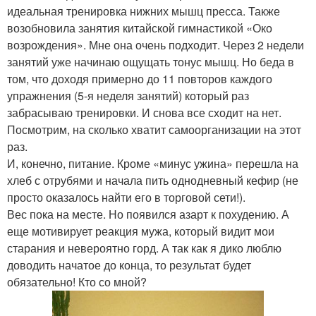
идеальная тренировка нижних мышц пресса. Также
возобновила занятия китайской гимнастикой «Око
возрождения». Мне она очень подходит. Через 2 недели
занятий уже начинаю ощущать тонус мышц. Но беда в
том, что доходя примерно до 11 повторов каждого
упражнения (5-я неделя занятий) который раз
забрасываю тренировки. И снова все сходит на нет.
Посмотрим, на сколько хватит самоорганизации на этот
раз.
И, конечно, питание. Кроме «минус ужина» перешла на
хлеб с отрубями и начала пить однодневный кефир (не
просто оказалось найти его в торговой сети!).
Вес пока на месте. Но появился азарт к похудению. А
еще мотивирует реакция мужа, который видит мои
старания и невероятно горд. А так как я дико люблю
доводить начатое до конца, то результат будет
обязательно! Кто со мной?