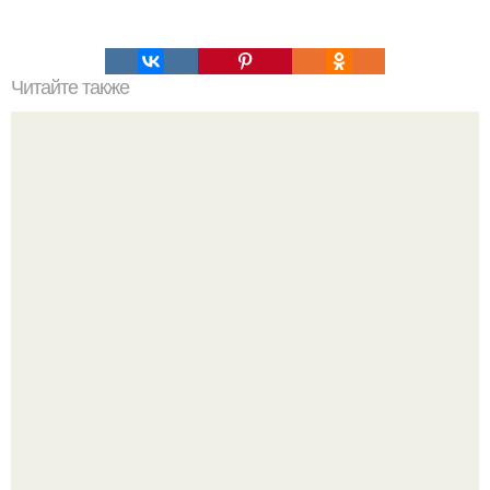
Читайте также
Фитнес: как побороть лень.