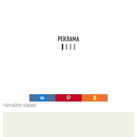
Читайте также